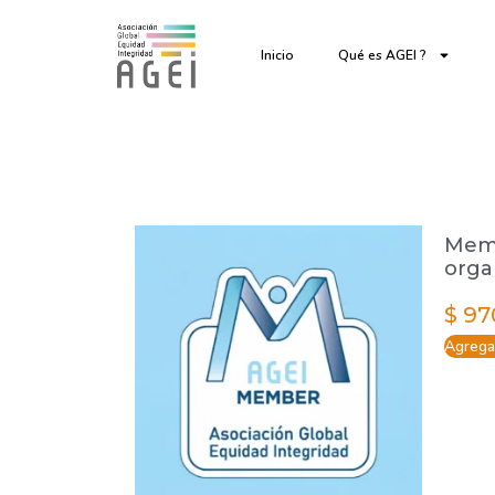
Inicio
Qué es AGEI ?
Memb
orga
$
97
Agregar