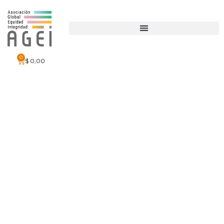
0
$
0,00