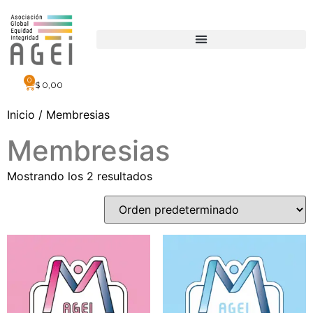
0
$
0,00
Inicio
/ Membresias
Membresias
Mostrando los 2 resultados